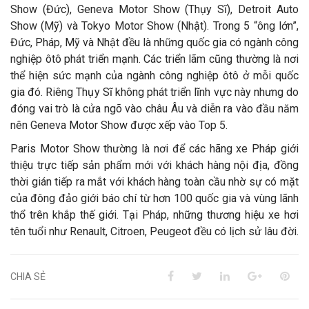
Show (Đức), Geneva Motor Show (Thụy Sĩ), Detroit Auto
Show (Mỹ) và Tokyo Motor Show (Nhật). Trong 5 “ông lớn”,
Đức, Pháp, Mỹ và Nhật đều là những quốc gia có ngành công
nghiệp ôtô phát triển mạnh. Các triển lãm cũng thường là nơi
thể hiện sức mạnh của ngành công nghiệp ôtô ở mỗi quốc
gia đó. Riêng Thụy Sĩ không phát triển lĩnh vực này nhưng do
đóng vai trò là cửa ngõ vào châu Âu và diễn ra vào đầu năm
nên Geneva Motor Show được xếp vào Top 5.
Paris Motor Show thường là nơi để các hãng xe Pháp giới
thiệu trực tiếp sản phẩm mới với khách hàng nội địa, đồng
thời gián tiếp ra mắt với khách hàng toàn cầu nhờ sự có mặt
của đông đảo giới báo chí từ hơn 100 quốc gia và vùng lãnh
thổ trên khắp thế giới. Tại Pháp, những thương hiệu xe hơi
tên tuổi như Renault, Citroen, Peugeot đều có lịch sử lâu đời.
CHIA SẺ