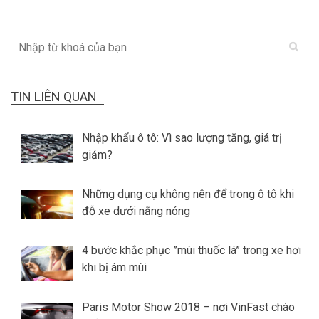
TIN LIÊN QUAN
Nhập khẩu ô tô: Vì sao lượng tăng, giá trị
giảm?
Những dụng cụ không nên để trong ô tô khi
đỗ xe dưới nắng nóng
4 bước khắc phục ”mùi thuốc lá” trong xe hơi
khi bị ám mùi
Paris Motor Show 2018 – nơi VinFast chào