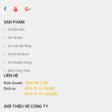
SẢN PHẨM
Xe Đầu Kéo
Xe Tải Ben
Xe Trộn Bê Tông
Sơ Mi Rơ Mooc
Xe Chuyên Dụng
Máy Công Trình
LIÊN HỆ
Kinh doanh:
0945 98.12.89
Dịch vụ:
0912 15.10.16(HN)
0912 15.10.16(HCM)
GIỚI THIỆU VỀ CÔNG TY