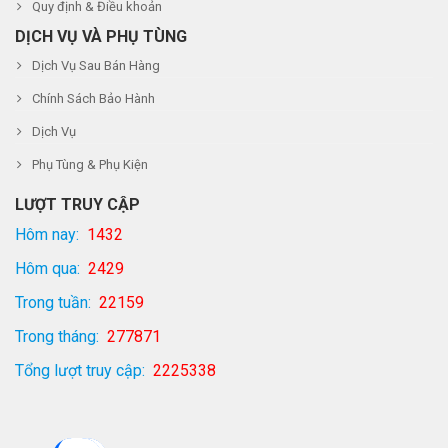
Quy định & Điều khoản
DỊCH VỤ VÀ PHỤ TÙNG
Dịch Vụ Sau Bán Hàng
Chính Sách Bảo Hành
Dịch Vụ
Phụ Tùng & Phụ Kiện
LƯỢT TRUY CẬP
Hôm nay:
1432
Hôm qua:
2429
Trong tuần:
22159
Trong tháng:
277871
Tổng lượt truy cập:
2225338